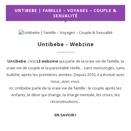
UNTIBEBE | FAMILLE – VOYAGES – COUPLE &
SEXUALITÉ
Untibebe - Webzine
Untibebe
, c’est
LE webzine
qui parle de la vraie vie de famille, la
vraie vie de couple et la parentalité réelle... sans mensonges, sans
bullshit, après les premières années. Depuis 2010, il a évolué avec
nous, avec vous.
Ici, Untibebe parle de la vraie vie de famille : le couple après les
enfants, le désir qui change, la charge mentale, les crises, les
reconstructions...
EN SAVOIR+