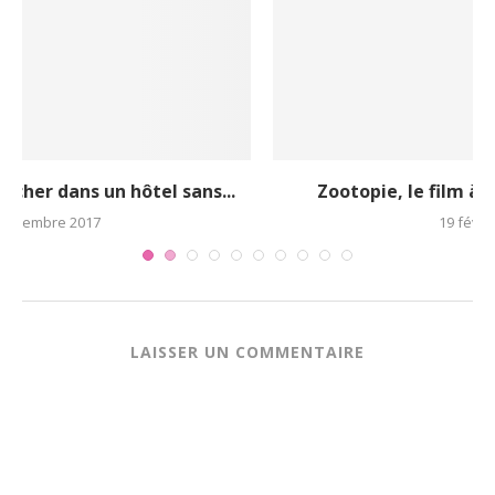
Zootopie, le film à succès de toute la...
19 février 2016
LAISSER UN COMMENTAIRE