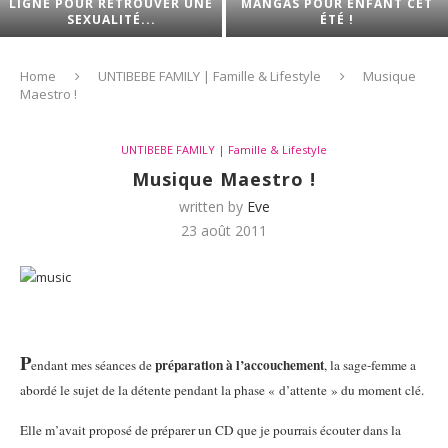
LIGNE POUR RETROUVER UNE
MANGAS POUR ENFANT CET
SEXUALITÉ...
ÉTÉ !
Home
UNTIBEBE FAMILY | Famille & Lifestyle
Musique
Maestro !
UNTIBEBE FAMILY | Famille & Lifestyle
Musique Maestro !
written by
Eve
23 août 2011
P
préparation à l’accouchement
endant mes séances de
, la sage-femme a
abordé le sujet de la détente pendant la phase « d’attente » du moment clé.
Elle m’avait proposé de préparer un CD que je pourrais écouter dans la