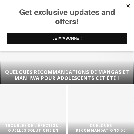
QUELQUES RECOMMANDATIONS DE MANGAS ET
MANHWA POUR ADOLESCENTS CET ÉTÉ !
TROUBLES DE L’ÉRECTION :
QUELQUES
QUELLES SOLUTIONS EN
RECOMMANDATIONS DE