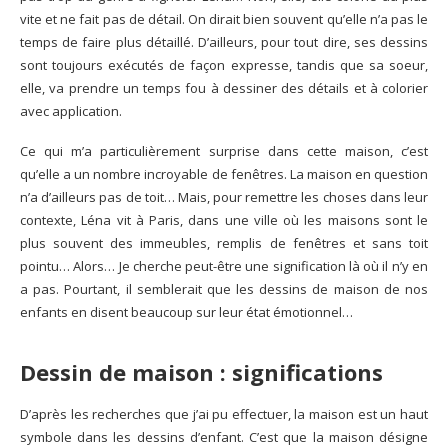
vite et ne fait pas de détail. On dirait bien souvent qu’elle n’a pas le
temps de faire plus détaillé. D’ailleurs, pour tout dire, ses dessins
sont toujours exécutés de façon expresse, tandis que sa soeur,
elle, va prendre un temps fou à dessiner des détails et à colorier
avec application.
Ce qui m’a particulièrement surprise dans cette maison, c’est
qu’elle a un nombre incroyable de fenêtres. La maison en question
n’a d’ailleurs pas de toit… Mais, pour remettre les choses dans leur
contexte, Léna vit à Paris, dans une ville où les maisons sont le
plus souvent des immeubles, remplis de fenêtres et sans toit
pointu… Alors… Je cherche peut-être une signification là où il n’y en
a pas. Pourtant, il semblerait que les dessins de maison de nos
enfants en disent beaucoup sur leur état émotionnel…
Dessin de maison : significations
D’après les recherches que j’ai pu effectuer, la maison est un haut
symbole dans les dessins d’enfant. C’est que la maison désigne