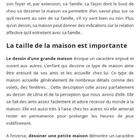
son foyer et, par extension, sa famille. La façon dont le bout de
chou va dessiner la maison va permettre d’en savoir plus sur ce
qu’il ressent au sein de sa famille, s’il s’y sent bien ou non. Plus
qu’un dessin, sa maison peut donner des indications sur la relation
affective qu’il entretient avec sa famille.
La taille de la maison est importante
Le dessin d’une grande maison
évoque un caractère enjoué et
ouvert aux autres. L’enfant qui dessine ce type de maison aime
être entouré de ses amis et les accueillir chez lui. Ce type de
maison accueille généralement de nombreux détails comme des
volets, des fenêtres… Cette description colle assez parfaitement
au dessin de Léna et de la perception que nous avons d’elle. Elle
se fait des amis assez facilement et adore recevoir du monde à la
maison. Elle est aussi très à l’aise chez les autres où elle aimerait
rester en permanence pour prolonger les heures de jeux
indéfiniment.
A l’inverse,
dessiner une petite maison
démontre un caractère