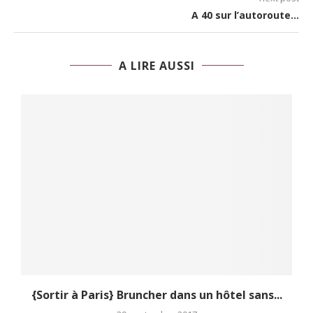
A 40 sur l’autoroute…
A LIRE AUSSI
..
{Sortir à Paris} Bruncher dans un hôtel sans...