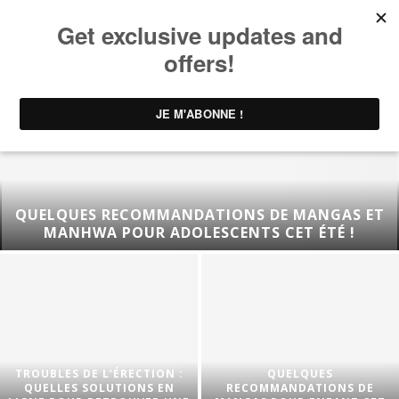
QUELQUES RECOMMANDATIONS DE MANGAS ET
MANHWA POUR ADOLESCENTS CET ÉTÉ !
TROUBLES DE L’ÉRECTION :
QUELQUES
QUELLES SOLUTIONS EN
RECOMMANDATIONS DE