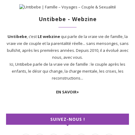
Untibebe - Webzine
Untibebe
, c’est
LE webzine
qui parle de la vraie vie de famille, la
vraie vie de couple et la parentalité réelle... sans mensonges, sans
bullshit, après les premières années. Depuis 2010, il a évolué avec
nous, avec vous.
Ici, Untibebe parle de la vraie vie de famille : le couple après les
enfants, le désir qui change, la charge mentale, les crises, les
reconstructions...
EN SAVOIR+
SUIVEZ-NOUS !