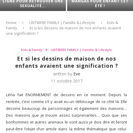
LIGNE POUR RETROUVER UNE
MANGAS POUR ENFANT CET
SEXUALITÉ...
ÉTÉ !
Home
UNTIBEBE FAMILY | Famille & Lifestyle
Kids &
Family
Et si les dessins de maison de nos enfants avaient
une signification ?
Kids & Family
UNTIBEBE FAMILY | Famille & Lifestyle
Et si les dessins de maison de nos
enfants avaient une signification ?
written by
Eve
11 octobre 2017
Léna fait ENORMEMENT de dessins en ce moment. Depuis la
rentrée, c’est comme s’il y avait eu un déblocage de ce côté là. Elle
dessine beaucoup de personnages et également des maisons…
Des maisons que je trouve assez surprenantes… Quoi que ses
bonhommes et autres animaux le sont aussi je dois dire et feront
peut-être l’objet d’un article dans la même thématique que celui-