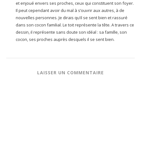
et enjoué envers ses proches, ceux qui constituent son foyer.
Il peut cependant avoir du mal à s’ouvrir aux autres, à de
nouvelles personnes. Je dirais qu’il se sent bien et rassuré
dans son cocon familial. Le toit représente la tête. A travers ce
dessin, il représente sans doute son idéal : sa famille, son
cocon, ses proches auprès desquels il se sent bien.
LAISSER UN COMMENTAIRE