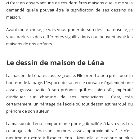
ci.C’est en observant une de ces dernières maisons que je me suis
demandé quelle pouvait être la signification de ses dessins de
maison.
Avant toute chose, je vais vous parler de son dessin… ensuite, je
vous parlerais des différentes significations que peuvent avoir les
maisons de nos enfants.
Le dessin de maison de Léna
La maison de Léna est assez grosse. Elle prend à peu près toute la
hauteur de la page. L’espace de sa feuille consacre également une
assez grosse partie à son prénom, qu’il est, bien sûr, impératif
d’indiquer sur chacune de ses productions… C’est, très
certainement, un héritage de l’école où tout dessin est marqué du
prénom de son auteur.
La maison de Léna comporte une porte gribouillée à la va-vite. Les
coloriages de Léna sont toujours assez approximatifs. Elle n’est
pas trop du genre à fignoler Léna… Non, elle, elle colorie au plus