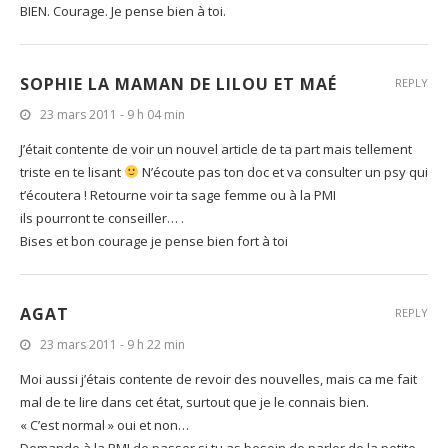
BIEN. Courage. Je pense bien à toi.
SOPHIE LA MAMAN DE LILOU ET MAÉ
REPLY
23 mars 2011 - 9 h 04 min
J’était contente de voir un nouvel article de ta part mais tellement
triste en te lisant
N’écoute pas ton doc et va consulter un psy qui
t’écoutera ! Retourne voir ta sage femme ou à la PMI
ils pourront te conseiller… .
Bises et bon courage je pense bien fort à toi
AGAT
REPLY
23 mars 2011 - 9 h 22 min
Moi aussi j’étais contente de revoir des nouvelles, mais ca me fait
mal de te lire dans cet état, surtout que je le connais bien.
« C’est normal » oui et non…