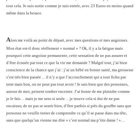
tout cela. Je suis sortie comme je suis entrée, avec 23 Euros en moins quand
même dans la besace.
A
lors me voilà au point de départ, avec mes questions et mes angoisses.
Mon état est-il donc réellement « normal » ? Ok, il y a la fatigue mais
pourquoi cette angoisse permanente, cette sensation de ne pas assurer et
d’être écrasée par tout ce que la vie me demande ? Malgré tout, j’ai bien
conscience de la chance que j’ai : j’ai un bébé en bonne santé, ma grossesse
s’est très bien passée… il n’y a que l’accouchement qui a tout fichu par
terre mais bon, on ne peut pas tout avoir ! Je sais bien que des personnes,
autour de moi, peinent tomber enceinte. J’ai honte de me plaindre comme
je le fais… mais je me sens si seule… je trouve cela si dur de ne pas
encaisser, de ne pas se sentir bien, d’être parfois si près du gouffre sans que
personne ne veuille tenter de comprendre ce qu’il se passe dans ma tête,
sans que quelqu’un vienne me dire « c’est normal ma p’tite dame ! »…