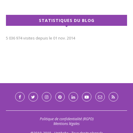
STATISTIQUES DU BLOG
5 036 974 visites depuis le 01 nov. 2014
Politique de confidentialité (RGPD)
Mentions légales