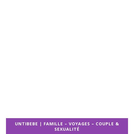
UNTIBEBE | FAMILLE – VOYAGES – COUPLE &
SEXUALITÉ