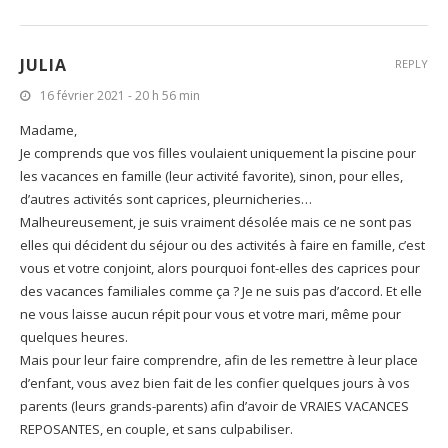
JULIA
REPLY
16 février 2021 - 20 h 56 min
Madame,
Je comprends que vos filles voulaient uniquement la piscine pour
les vacances en famille (leur activité favorite), sinon, pour elles,
d’autres activités sont caprices, pleurnicheries…
Malheureusement, je suis vraiment désolée mais ce ne sont pas
elles qui décident du séjour ou des activités à faire en famille, c’est
vous et votre conjoint, alors pourquoi font-elles des caprices pour
des vacances familiales comme ça ? Je ne suis pas d’accord. Et elle
ne vous laisse aucun répit pour vous et votre mari, même pour
quelques heures.
Mais pour leur faire comprendre, afin de les remettre à leur place
d’enfant, vous avez bien fait de les confier quelques jours à vos
parents (leurs grands-parents) afin d’avoir de VRAIES VACANCES
REPOSANTES, en couple, et sans culpabiliser.