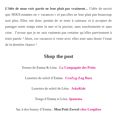
L’idée de nous voir partir ne leur plait pas vraiment…
l’idée de savoir
que NOUS sommes en « vacances » et pas elles ne leur plait pas beaucoup
non plus. Elles ont donc promis de se tenir à carreaux et à accepter de
partager notre temps entre la mer et la piscine, sans ronchonnerie et sans
crise. J’avoue que je ne suis vraiment pas certaine qu’elles parviennent à
tenir parole ! Alors, ces vacances à venir avec elles sont sans doute l’essai
de la dernière chance !
Shop the post
Tenues de Emma & Léna :
La Compagnie des Petits
Lunettes de soleil d’Emma :
CraZyg-Zag Buzz
Lunettes de soleil de Léna :
JokaKids
Tongs d’Emma et Léna :
Ipanema
Sac à dos bunny d’Emma :
Mon Petit Zoreol
chez Loupilou