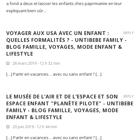
a fond a deux et laisser les enfants chez papi/mamie en leur
expliquant bien sûr…
VOYAGER AUX USA AVEC UN ENFANT :
REPLY
QUELLES FORMALITÉS ? - UNTIBEBE FAMILY -
BLOG FAMILLE, VOYAGES, MODE ENFANT &
LIFESTYLE
28 mars 2019 - 12 h 32 min
[…] Partir en vacances… avec ou sans enfant ? […]
LE MUSÉE DE L’AIR ET DE L’ESPACE ET SON
REPLY
ESPACE ENFANT "PLANÈTE PILOTE" - UNTIBEBE
FAMILY - BLOG FAMILLE, VOYAGES, MODE
ENFANT & LIFESTYLE
20 juin 2019 - 12 h 44 min
[…] Partir en vacances… avec ou sans enfant ? […]