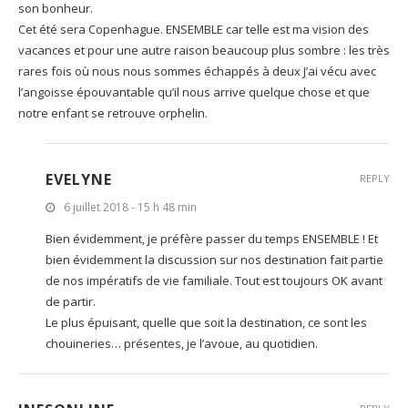
son bonheur.
Cet été sera Copenhague. ENSEMBLE car telle est ma vision des
vacances et pour une autre raison beaucoup plus sombre : les très
rares fois où nous nous sommes échappés à deux J’ai vécu avec
l’angoisse épouvantable qu’il nous arrive quelque chose et que
notre enfant se retrouve orphelin.
EVELYNE
REPLY
6 juillet 2018 - 15 h 48 min
Bien évidemment, je préfère passer du temps ENSEMBLE ! Et
bien évidemment la discussion sur nos destination fait partie
de nos impératifs de vie familiale. Tout est toujours OK avant
de partir.
Le plus épuisant, quelle que soit la destination, ce sont les
chouineries… présentes, je l’avoue, au quotidien.