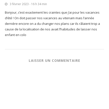
3 février 2023 - 16 h 34 min
Bonjour, c’est exactement les craintes que j’ai pour les vacances
d’été ! On doit passer nos vacances au vitenam mais l’année
dernière encore on a du changer nos plans car ils râlaient trop a
cause de la localisation de nos avait l’habitudes de laisser nos
enfant en colo
LAISSER UN COMMENTAIRE