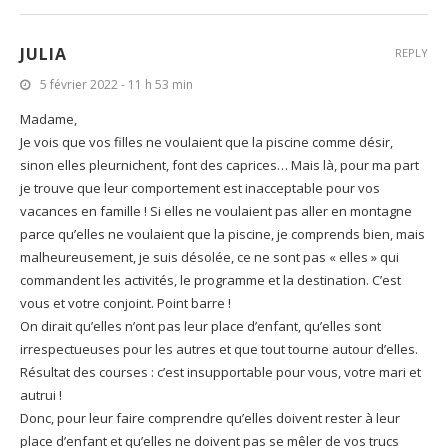
JULIA
REPLY
5 février 2022 - 11 h 53 min
Madame,
Je vois que vos filles ne voulaient que la piscine comme désir,
sinon elles pleurnichent, font des caprices… Mais là, pour ma part
je trouve que leur comportement est inacceptable pour vos
vacances en famille ! Si elles ne voulaient pas aller en montagne
parce qu’elles ne voulaient que la piscine, je comprends bien, mais
malheureusement, je suis désolée, ce ne sont pas « elles » qui
commandent les activités, le programme et la destination. C’est
vous et votre conjoint. Point barre !
On dirait qu’elles n’ont pas leur place d’enfant, qu’elles sont
irrespectueuses pour les autres et que tout tourne autour d’elles.
Résultat des courses : c’est insupportable pour vous, votre mari et
autrui !
Donc, pour leur faire comprendre qu’elles doivent rester à leur
place d’enfant et qu’elles ne doivent pas se mêler de vos trucs