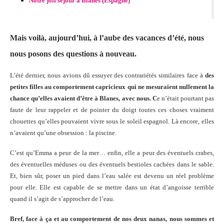
Notre joli séjour à Blanes (Espagne)
Mais voilà, aujourd’hui, à l’aube des vacances d’été, nous
nous posons des questions à nouveau.
L’été dernier, nous avions dû essuyer des contrariétés similaires face à
des
petites filles au comportement capricieux qui ne mesuraient nullement la
chance qu’elles avaient d’être à Blanes, avec nous. C
e n’était pourtant pas
faute de leur rappeler et de pointer du doigt toutes ces choses vraiment
chouettes qu’elles pouvaient vivre sous le soleil espagnol. Là encore, elles
n’avaient qu’une obsession : la piscine.
C’est qu’Emma a peur de la mer… enfin, elle a peur des éventuels crabes,
des éventuelles méduses ou des éventuels bestioles cachées dans le sable.
Et, bien sûr, poser un pied dans l’eau salée est devenu un réel problème
pour elle. Elle est capable de se mettre dans un état d’angoisse terrible
quand il s’agit de s’approcher de l’eau.
Bref, face à ça et au comportement de nos deux nanas, nous sommes et