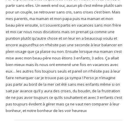
partir sans elles. Un week end oui, aucun pb c’est même plutôt sain
pour un couple, se retrouver sans cris, sans crises c’est bien. Mais
mes parents, ma maman et mon papa puis ma maman et mon
beau père ensuite, si t souvent partis en vacances sans mon frère
et moi car nous nous discutions mais on prenait ça comme une
punition plutôt qu’autre chose et on leur en a beaucoup voulu et
encore aujourd’hui on n’hésite pas une seconde à leur balancer en
plein visage que ça plaise ou non. Ensuite lorsque ma maman s’est
mise avec mon beau-père nous étions 3 enfants, 3 ados. Ça allait
bien mieux mais ils nous ont emmené une fois en vacances avec
eux… les autres fois toujours seuls et pareil on n’hésite pas à leur
faire remarquer car je trouve pas ça sympa ! Perso je n’imagine
pas partir au bord de la mer cet été sans mes enfants même si on
sait par avance qu’il y aura des crises, du boudin, de la frustration
de ne pas avoir toujours ce qu’ils souhaitent et avec 3 enfants c’est
pas toujours évident à gérer mais ça ne vaut rien comparer à leur
bonheur, et notre bonheur de les voir heureux