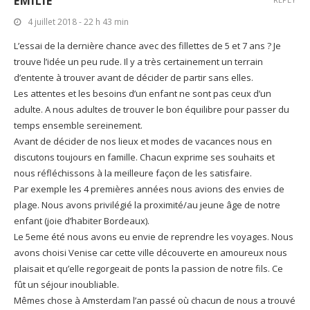
EMILIE
4 juillet 2018 - 22 h 43 min
L’essai de la dernière chance avec des fillettes de 5 et 7 ans ? Je
trouve l’idée un peu rude. Il y a très certainement un terrain
d’entente à trouver avant de décider de partir sans elles.
Les attentes et les besoins d’un enfant ne sont pas ceux d’un
adulte. A nous adultes de trouver le bon équilibre pour passer du
temps ensemble sereinement.
Avant de décider de nos lieux et modes de vacances nous en
discutons toujours en famille. Chacun exprime ses souhaits et
nous réfléchissons à la meilleure façon de les satisfaire.
Par exemple les 4 premières années nous avions des envies de
plage. Nous avons privilégié la proximité/au jeune âge de notre
enfant (joie d’habiter Bordeaux).
Le 5eme été nous avons eu envie de reprendre les voyages. Nous
avons choisi Venise car cette ville découverte en amoureux nous
plaisait et qu’elle regorgeait de ponts la passion de notre fils. Ce
fût un séjour inoubliable.
Mêmes chose à Amsterdam l’an passé où chacun de nous a trouvé