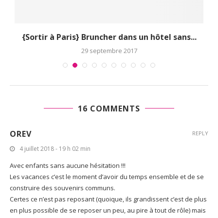
..
{Sortir à Paris} Bruncher dans un hôtel sans...
29 septembre 2017
16 COMMENTS
OREV
REPLY
4 juillet 2018 - 19 h 02 min
Avec enfants sans aucune hésitation !!!
Les vacances c’est le moment d’avoir du temps ensemble et de se
construire des souvenirs communs.
Certes ce n’est pas reposant (quoique, ils grandissent c’est de plus
en plus possible de se reposer un peu, au pire à tout de rôle) mais