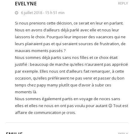
EVELYNE
REPLY
6 juillet 2018 - 15 h 51 min
Si nous prenions cette décision, ce serait en leur en parlant.
Nous en avons d’ailleurs déjà parlé avec elle et nous leur
laissons le choix. Pourquoi leur imposer des vacances qui ne
leurs plairaient pas et qui seraient sources de frustration, de
mauvais moments passés ?
Nous sommes déjà partis sans nos filles et ce choix était
justifié : beaucoup de marche qu’elles n’auraient pas apprécié
par exemple. Elles nous ont d’ailleurs fait remarquer, à cette
occasion, qu’elles préféraient ne pas venir et passer du bon
temps chez papy mamy plutôt que d’avoir à subir ces
moments là.
Nous sommes également partis en voyage de noces sans
elles et elles ne nous en ont pas voulu pour autant 😉 Tout est
affaire de communication je crois.
REPLY