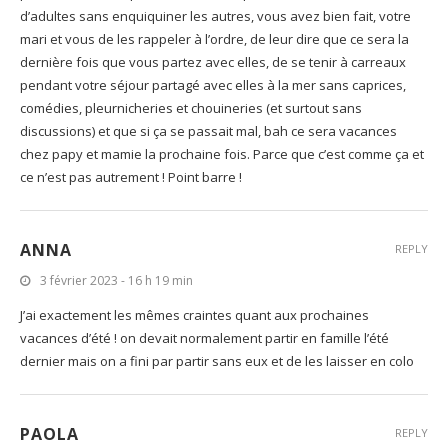
d’adultes sans enquiquiner les autres, vous avez bien fait, votre
mari et vous de les rappeler à l’ordre, de leur dire que ce sera la
dernière fois que vous partez avec elles, de se tenir à carreaux
pendant votre séjour partagé avec elles à la mer sans caprices,
comédies, pleurnicheries et chouineries (et surtout sans
discussions) et que si ça se passait mal, bah ce sera vacances
chez papy et mamie la prochaine fois. Parce que c’est comme ça et
ce n’est pas autrement ! Point barre !
ANNA
REPLY
3 février 2023 - 16 h 19 min
J’ai exactement les mêmes craintes quant aux prochaines
vacances d’été ! on devait normalement partir en famille l’été
dernier mais on a fini par partir sans eux et de les laisser en colo
PAOLA
REPLY