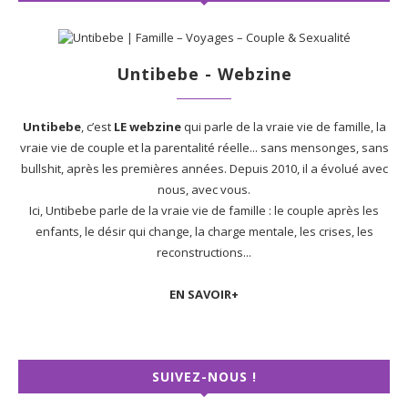
Untibebe - Webzine
Untibebe
, c’est
LE webzine
qui parle de la vraie vie de famille, la
vraie vie de couple et la parentalité réelle... sans mensonges, sans
bullshit, après les premières années. Depuis 2010, il a évolué avec
nous, avec vous.
Ici, Untibebe parle de la vraie vie de famille : le couple après les
enfants, le désir qui change, la charge mentale, les crises, les
reconstructions...
EN SAVOIR+
SUIVEZ-NOUS !