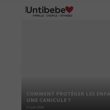
NS
COMMENT PROTÉGER LES ENF
NFANTS
UNE CANICULE ?
21 juin 2026