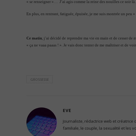
« se renseigner »… J’ai agis comme la reine des nouilles ce soir l
En plus, en rentrant, fatiguée, épuisée, je me suis montrée un peu « 
Ce matin
, j’ai décidé de reprendre ma vie en main et de cesser de 
« ça ne vaaa paaas ! ». Je vais donc tenter de me maîtriser et de vo
GROSSESSE
EVE
Journaliste, rédactrice web et créatrice
familiale, le couple, la sexualité et les 