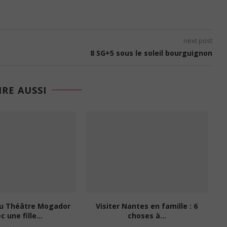
next post
8 SG+5 sous le soleil bourguignon
IRE AUSSI
au Théâtre Mogador
Visiter Nantes en famille : 6
c une fille...
choses à...