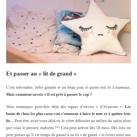
Et passer au « lit de grand »
C’est inévitable, bébé grandit et un beau jour, il quitte son lit à barreaux.
Mais comment savoir s’il est prêt à passer le cap ?
Vous remarquez peut-être déjà des signes d’envies « d’évasions ».
Les
bouts de chou les plus casse-cou s’amusent à faire le mur et à quitter leur
lit…
Peut-être avez-vous déjà vu le vôtre débouler au milieu du salon alors
que vous le pensiez endormi ??! Cela peut arriver dès 18 mois. Dès lors, on
peut penser qu’il est temps de passer à un lit « de grand » et éviter ainsi une