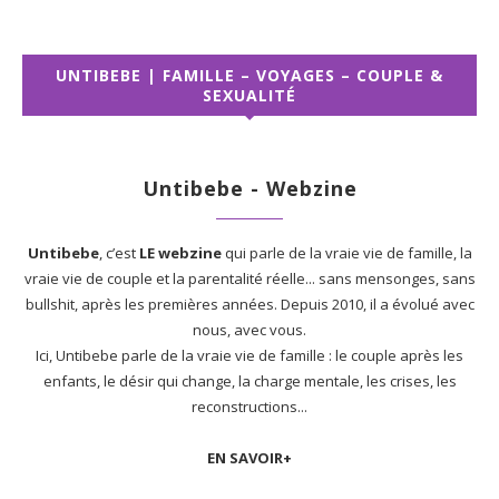
UNTIBEBE | FAMILLE – VOYAGES – COUPLE &
SEXUALITÉ
Untibebe - Webzine
Untibebe
, c’est
LE webzine
qui parle de la vraie vie de famille, la
vraie vie de couple et la parentalité réelle... sans mensonges, sans
bullshit, après les premières années. Depuis 2010, il a évolué avec
nous, avec vous.
Ici, Untibebe parle de la vraie vie de famille : le couple après les
enfants, le désir qui change, la charge mentale, les crises, les
reconstructions...
EN SAVOIR+