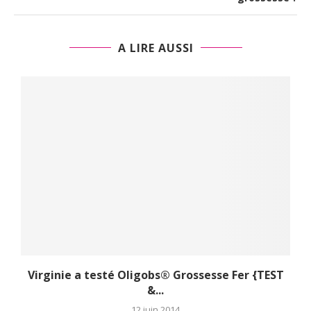
A LIRE AUSSI
T
Une vraie solution pour retrouver doudou !
22 janvier 2019