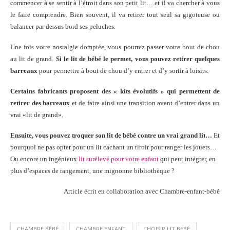
commencer à se sentir à l’étroit dans son petit lit… et il va chercher à vous
le faire comprendre. Bien souvent, il va retirer tout seul sa gigoteuse ou
balancer par dessus bord ses peluches.
Une fois votre nostalgie domptée, vous pourrez passer votre bout de chou
au lit de grand.
Si le lit de bébé le permet, vous pouvez retirer quelques
barreaux
pour permettre à bout de chou d’y entrer et d’y sortir à loisirs.
Certains fabricants proposent des « kits évolutifs » qui permettent de
retirer des barreaux
et de faire ainsi une transition avant d’entrer dans un
vrai «lit de grand».
Ensuite, vous pouvez troquer son lit de bébé contre un vrai grand lit…
Et
pourquoi ne pas opter pour un lit cachant un tiroir pour ranger les jouets…
Ou encore un ingénieux
lit surélevé pour votre enfant
qui peut intégrer, en
plus d’espaces de rangement, une mignonne bibliothèque ?
Article écrit en collaboration avec Chambre-enfant-bébé
CHAMBRE BÉBÉ
CHAMBRE ENFANT
CHOISIR LIT BÉBÉ