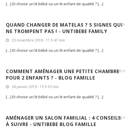
QUAND CHANGER DE MATELAS ? 5 SIGNES QUI
REPLY
NE TROMPENT PAS ! - UNTIBEBE FAMILY
23 novembre 2018 - 11 h 47 min
[…] Et choisir un lit bébé ou un lit enfant de qualité ? […]
COMMENT AMÉNAGER UNE PETITE CHAMBRE
REPLY
POUR 2 ENFANTS ? - BLOG FAMILLE
28 janvier 2019 - 15 h 53 min
[…] Et choisir un lit bébé ou un lit enfant de qualité ? […]
AMÉNAGER UN SALON FAMILIAL : 4 CONSEILS
REPLY
À SUIVRE - UNTIBEBE BLOG FAMILLE
18 juin 2019 - 15 h 14 min