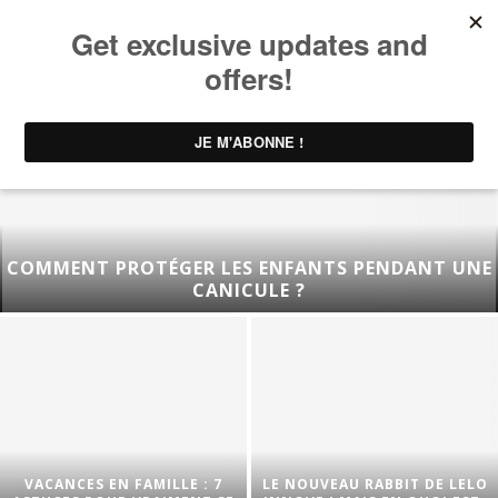
COMMENT PROTÉGER LES ENFANTS PENDANT UNE
CANICULE ?
VACANCES EN FAMILLE : 7
LE NOUVEAU RABBIT DE LELO