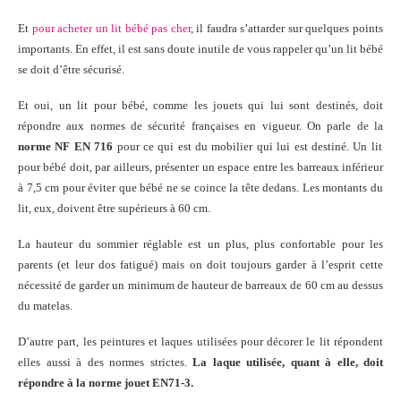
Et
pour acheter un lit bébé pas cher
, il faudra s’attarder sur quelques points
importants. En effet, il est sans doute inutile de vous rappeler qu’un lit bébé
se doit d’être sécurisé.
Et oui, un lit pour bébé, comme les jouets qui lui sont destinés, doit
répondre aux normes de sécurité françaises en vigueur. On parle de la
norme NF EN 716
pour ce qui est du mobilier qui lui est destiné. Un lit
pour bébé doit, par ailleurs, présenter un espace entre les barreaux inférieur
à 7,5 cm pour éviter que bébé ne se coince la tête dedans. Les montants du
lit, eux, doivent être supérieurs à 60 cm.
La hauteur du sommier réglable est un plus, plus confortable pour les
parents (et leur dos fatigué) mais on doit toujours garder à l’esprit cette
nécessité de garder un minimum de hauteur de barreaux de 60 cm au dessus
du matelas.
D’autre part, les peintures et laques utilisées pour décorer le lit répondent
elles aussi à des normes strictes.
La laque utilisée, quant à elle, doit
répondre à la norme jouet EN71-3.