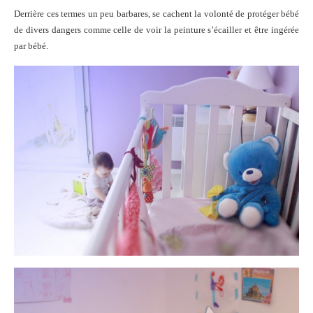
Derrière ces termes un peu barbares, se cachent la volonté de protéger bébé
de divers dangers comme celle de voir la peinture s’écailler et être ingérée
par bébé.