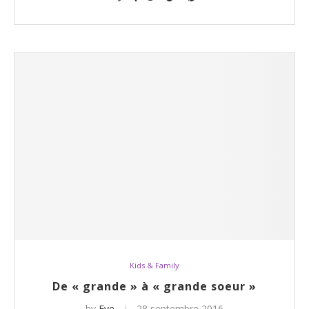
Kids & Family
De « grande » à « grande soeur »
by
Eve
28 septembre 2016