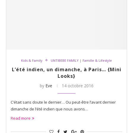
Kids & Family
UNTIBEBE FAMILY | Famille & Lifestyle
L’été indien, un dimanche, à Paris… {Mini
Looks}
by
Eve
14 octobre 2016
C’était sans doute le dernier… Ou peut-être l’avant dernier
dimanche de l’été indien que nous avons…
Read more