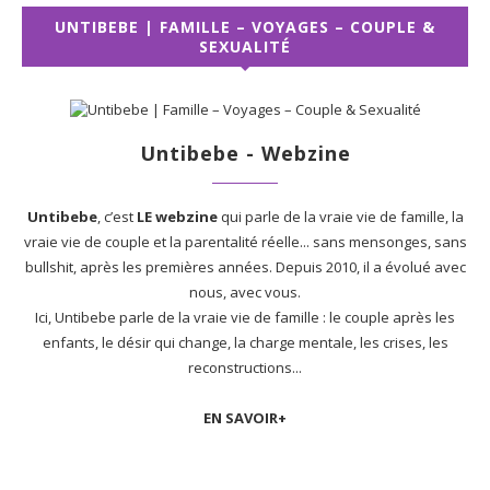
UNTIBEBE | FAMILLE – VOYAGES – COUPLE &
SEXUALITÉ
Untibebe - Webzine
Untibebe
, c’est
LE webzine
qui parle de la vraie vie de famille, la
vraie vie de couple et la parentalité réelle... sans mensonges, sans
bullshit, après les premières années. Depuis 2010, il a évolué avec
nous, avec vous.
Ici, Untibebe parle de la vraie vie de famille : le couple après les
enfants, le désir qui change, la charge mentale, les crises, les
reconstructions...
EN SAVOIR+