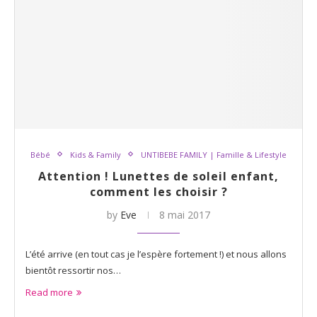
Bébé
Kids & Family
UNTIBEBE FAMILY | Famille & Lifestyle
Attention ! Lunettes de soleil enfant,
comment les choisir ?
by
Eve
8 mai 2017
L’été arrive (en tout cas je l’espère fortement !) et nous allons
bientôt ressortir nos…
Read more