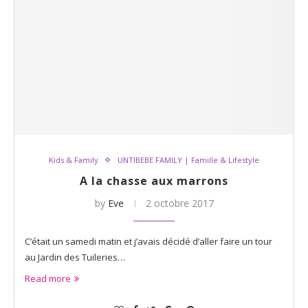
Kids & Family
UNTIBEBE FAMILY | Famille & Lifestyle
A la chasse aux marrons
by
Eve
2 octobre 2017
C’était un samedi matin et j’avais décidé d’aller faire un tour
au Jardin des Tuileries…
Read more