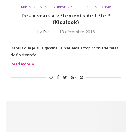
Kids & Family
UNTIBEBE FAMILY | Famille & Lifestyle
Des « vrais » vêtements de fête ?
{Kidslook}
by
Eve
18 décembre 2016
Depuis que je suis gamine, je n’ai jamais trop connu de fêtes
de fin d’année…
Read more