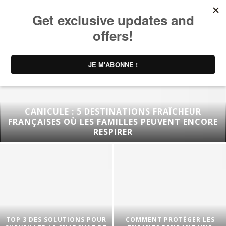
CANICULE : 5 DESTINATIONS FRAÎCHEUR
FRANÇAISES OÙ LES FAMILLES PEUVENT ENCORE
RESPIRER
TOP 3 DES SOLUTIONS POUR
COMMENT PROTÉGER LES