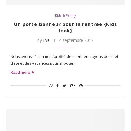
Kids & Family
Un porte-bonheur pour la rentrée {Kids
look}
by
Eve
4 septembre 2018
Nous avons récemment profité des derniers rayons de soleil
d’été et des vacances pour shooter…
Read more