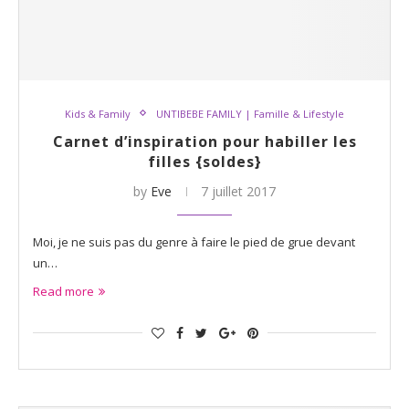
Kids & Family
UNTIBEBE FAMILY | Famille & Lifestyle
Carnet d’inspiration pour habiller les
filles {soldes}
by
Eve
7 juillet 2017
Moi, je ne suis pas du genre à faire le pied de grue devant
un…
Read more