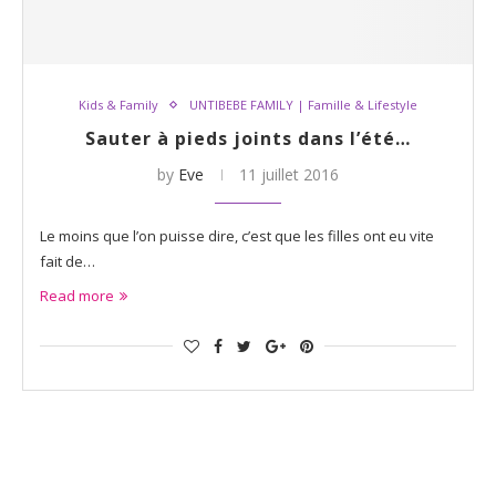
Kids & Family
UNTIBEBE FAMILY | Famille & Lifestyle
Sauter à pieds joints dans l’été…
by
Eve
11 juillet 2016
Le moins que l’on puisse dire, c’est que les filles ont eu vite
fait de…
Read more