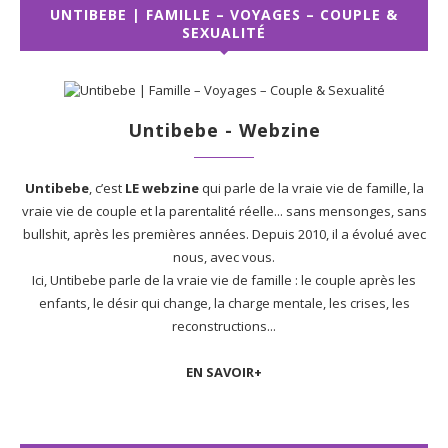
UNTIBEBE | FAMILLE – VOYAGES – COUPLE &
SEXUALITÉ
Untibebe - Webzine
Untibebe
, c’est
LE webzine
qui parle de la vraie vie de famille, la
vraie vie de couple et la parentalité réelle... sans mensonges, sans
bullshit, après les premières années. Depuis 2010, il a évolué avec
nous, avec vous.
Ici, Untibebe parle de la vraie vie de famille : le couple après les
enfants, le désir qui change, la charge mentale, les crises, les
reconstructions...
EN SAVOIR+