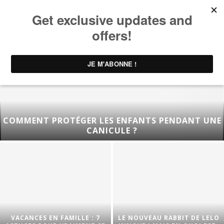
COMMENT PROTÉGER LES ENFANTS PENDANT UNE
CANICULE ?
VACANCES EN FAMILLE : 7
LE NOUVEAU RABBIT DE LELO