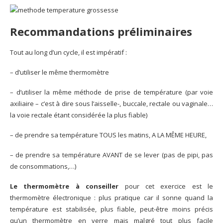
Recommandations préliminaires
Tout au long d’un cycle, il est impératif :
– d’utiliser le même thermomètre
– d’utiliser la même méthode de prise de température (par voie
axiliaire – c’est à dire sous l’aisselle-, buccale, rectale ou vaginale…
la voie rectale étant considérée la plus fiable)
– de prendre sa température TOUS les matins, A LA MÊME HEURE,
– de prendre sa température AVANT de se lever (pas de pipi, pas
de consommations,…)
Le thermomètre à conseiller
pour cet exercice est le
thermomètre électronique : plus pratique car il sonne quand la
température est stabilisée, plus fiable, peut-être moins précis
qu’un thermomètre en verre mais malgré tout plus facile