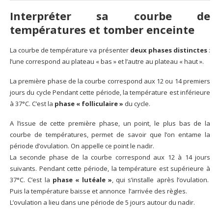
Interpréter sa courbe de
températures et tomber enceinte
La courbe de température va présenter
deux phases distinctes
:
l’une correspond au plateau « bas » et l’autre au plateau « haut ».
La première phase de la courbe correspond aux 12 ou 14 premiers
jours du cycle Pendant cette période, la température est inférieure
à 37°C. C’est la
phase « folliculaire »
du cycle.
A l’issue de cette première phase, un point, le plus bas de la
courbe de températures, permet de savoir que l’on entame la
période d’ovulation. On appelle ce point le nadir.
La seconde phase de la courbe correspond aux 12 à 14 jours
suivants.
Pendant cette période,
la température est supérieure à
37°C. C’est la
phase « lutéale »
, qui s’installe après l’ovulation.
Puis la température baisse et annonce l’arrivée des règles.
L’ovulation a lieu dans une période de 5 jours autour du nadir.