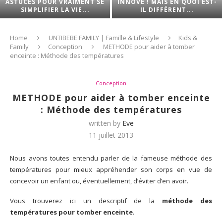
ASTUCES POUR VRAIMENT SE
INNOVE ! MAIS EN QUOI EST-
SIMPLIFIER LA VIE...
IL DIFFÉRENT...
Home
UNTIBEBE FAMILY | Famille & Lifestyle
Kids &
Family
Conception
METHODE pour aider à tomber
enceinte : Méthode des températures
Conception
METHODE pour aider à tomber enceinte
: Méthode des températures
written by
Eve
11 juillet 2013
Nous avons toutes entendu parler de la fameuse méthode des
températures pour mieux appréhender son corps en vue de
concevoir un enfant ou, éventuellement, d’éviter d’en avoir.
Vous trouverez ici un descriptif de la
méthode des
températures pour tomber enceinte
.