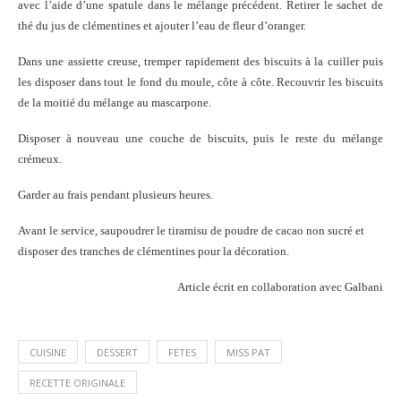
avec l’aide d’une spatule dans le mélange précédent. Retirer le sachet de
thé du jus de clémentines et ajouter l’eau de fleur d’oranger.
Dans une assiette creuse, tremper rapidement des biscuits à la cuiller puis
les disposer dans tout le fond du moule, côte à côte. Recouvrir les biscuits
de la moitié du mélange au mascarpone.
Disposer à nouveau une couche de biscuits, puis le reste du mélange
crémeux.
Garder au frais pendant plusieurs heures.
Avant le service, saupoudrer le tiramisu de poudre de cacao non sucré et
disposer des tranches de clémentines pour la décoration.
Article écrit en collaboration avec Galbani
CUISINE
DESSERT
FETES
MISS PAT
RECETTE ORIGINALE