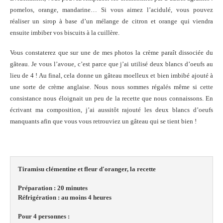
pomelos, orange, mandarine… Si vous aimez l’acidulé, vous pouvez
réaliser un sirop à base d’un mélange de citron et orange qui viendra
ensuite imbiber vos biscuits à la cuillère.
Vous constaterez que sur une de mes photos la crème paraît dissociée du
gâteau. Je vous l’avoue, c’est parce que j’ai utilisé deux blancs d’oeufs au
lieu de 4 ! Au final, cela donne un gâteau moelleux et bien imbibé ajouté à
une sorte de crème anglaise. Nous nous sommes régalés même si cette
consistance nous éloignait un peu de la recette que nous connaissons. En
écrivant ma composition, j’ai aussitôt rajouté les deux blancs d’oeufs
manquants afin que vous vous retrouviez un gâteau qui se tient bien !
Tiramisu clémentine et fleur d'oranger, la recette

P
réparation : 20 minutes

Réfrigération : au moins 4 heures
