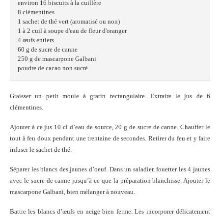
environ 16 biscuits à la cuillère

8 clémentines 

1 sachet de thé vert (aromatisé ou non)

1 à 2 cuil à soupe d'eau de fleur d'oranger

4 œufs entiers 

60 g de sucre de canne 

250 g de mascarpone Galbani

poudre de cacao non sucré
Graisser un petit moule à gratin rectangulaire. Extraire le jus de 6
clémentines.
Ajouter à ce jus 10 cl d’eau de source, 20 g de sucre de canne. Chauffer le
tout à feu doux pendant une trentaine de secondes. Retirer du feu et y faire
infuser le sachet de thé.
Séparer les blancs des jaunes d’oeuf. Dans un saladier, fouetter les 4 jaunes
avec le sucre de canne jusqu’à ce que la préparation blanchisse. Ajouter le
mascarpone Galbani, bien mélanger à nouveau.
Battre les blancs d’œufs en neige bien ferme. Les incorporer délicatement