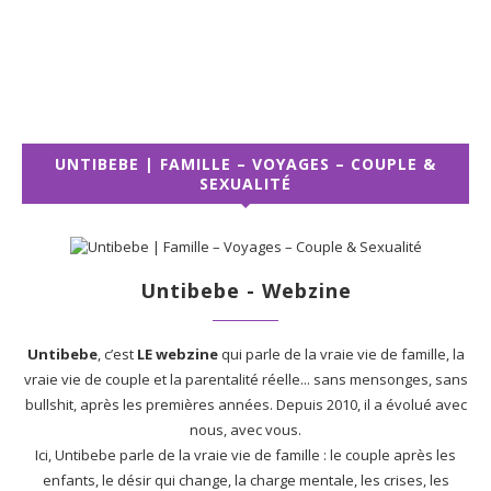
UNTIBEBE | FAMILLE – VOYAGES – COUPLE &
SEXUALITÉ
Untibebe - Webzine
Untibebe
, c’est
LE webzine
qui parle de la vraie vie de famille, la
vraie vie de couple et la parentalité réelle... sans mensonges, sans
bullshit, après les premières années. Depuis 2010, il a évolué avec
nous, avec vous.
Ici, Untibebe parle de la vraie vie de famille : le couple après les
enfants, le désir qui change, la charge mentale, les crises, les