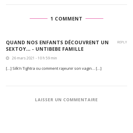
1 COMMENT
QUAND NOS ENFANTS DÉCOUVRENT UN
REPLY
SEXTOY... - UNTIBEBE FAMILLE
26 mars 2021 - 10 h 59 min
[…] Silk’n Tightra ou comment rajeunir son vagin… […]
LAISSER UN COMMENTAIRE