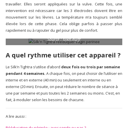
travailler. Elles seront appliquées sur la vulve. Cette fois, une
intervention est nécessaire car les 3 électrodes doivent être en
mouvement sur les lèvres. La température m’a toujours semblé
élevée lors de cette phase. Cela oblige parfois à passer plus
rapidement ou à rajouter du gel pour plus de confort.
Source : silkn.eu/fr
A quel rythme utiliser cet appareil ?
Le Silk’n Tightra s’utilise d’abord
deux fois ou trois par semaine
pendant 4 semaines.
A chaque fois, on peut choisir de l’utiliser en
interne et en externe (40 min) ou seulement en interne ou en
externe (20 min). Ensuite, on peut réduire le nombre de séance à
une par semaine et puis toutes les 2 semaines ou moins. C’est, en
fait, à moduler selon les besoins de chacune.
A lire aussi :
Rééducation du périnée : avec sonde ou pas ?