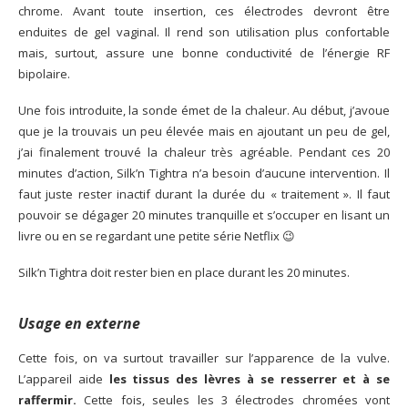
chrome. Avant toute insertion, ces électrodes devront être
enduites de gel vaginal. Il rend son utilisation plus confortable
mais, surtout, assure une bonne conductivité de l’énergie RF
bipolaire.
Une fois introduite, la sonde émet de la chaleur. Au début, j’avoue
que je la trouvais un peu élevée mais en ajoutant un peu de gel,
j’ai finalement trouvé la chaleur très agréable. Pendant ces 20
minutes d’action, Silk’n Tightra n’a besoin d’aucune intervention. Il
faut juste rester inactif durant la durée du « traitement ». Il faut
pouvoir se dégager 20 minutes tranquille et s’occuper en lisant un
livre ou en se regardant une petite série Netflix 😉
Silk’n Tightra doit rester bien en place durant les 20 minutes.
Usage en externe
Cette fois, on va surtout travailler sur l’apparence de la vulve.
L’appareil aide
les tissus des lèvres à se resserrer et à se
raffermir.
Cette fois, seules les 3 électrodes chromées vont