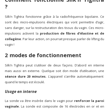
?
Silk’n Tightra fonctionne grâce à la radiofréquence bipolaire. Ce
sont des micro-impulsions électriques qui vont permettre d’agir,
sans danger, sur la restructuration des tissus du vagin. Ces micro-
impulsions activent la
production de fibres d’élastine et de
collagène
. Par leur action, on pourrait presque parler de lifting du
vagin !
2 modes de fonctionnement
Silk’n Tightra peut s’utiliser de deux façons. D’abord en interne
mais aussi en externe. Quelque soit don mode d’utilisation, une
séance dure 20 minutes.
L’appareil s’arrête automatiquement
quand le temps est écoulé.
Usage en interne
La sonde va être insérée dans le vagin pour
renforcer la paroi
vaginale.
La sonde est composée de 16 électrodes en or et en