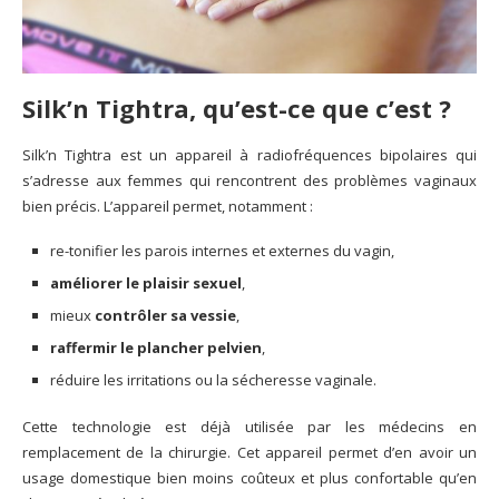
Silk’n Tightra, qu’est-ce que c’est ?
Silk’n Tightra est un appareil à radiofréquences bipolaires qui
s’adresse aux femmes qui rencontrent des problèmes vaginaux
bien précis. L’appareil permet, notamment :
re-tonifier les parois internes et externes du vagin,
améliorer le plaisir sexuel
,
mieux
contrôler sa vessie
,
raffermir le plancher pelvien
,
réduire les irritations ou la sécheresse vaginale.
Cette technologie est déjà utilisée par les médecins en
remplacement de la chirurgie. Cet appareil permet d’en avoir un
usage domestique bien moins coûteux et plus confortable qu’en