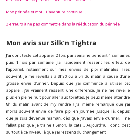
Mon périnée et moi… L’aventure continue…
2 erreurs à ne pas commettre dans la rééducation du périnée
Mon avis sur Silk’n Tightra
J’ai donc testé cet appareil 2 fois par semaine pendant 4 semaines
puis 1 fois par semaine. J’ai rapidement ressenti les effets de
l’appareil, notamment sur mes envies de pipi matinales. Très
souvent, je me réveillais à 3h30 ou à 5h du matin à cause d’une
grosse envie d’uriner. Depuis que j’ai commencé à utiliser cet
appareil, j’ai vraiment ressenti une différence. Je ne me réveille
plus en pleine nuit pour aller aux toilettes. Je peux même attendre
8h du matin avant de m’y rendre ! J’ai même remarqué que j’ai
moins souvent envie de faire pipi en journée. Jusque là, depuis
que je suis devenue maman, dès que j’avais envie d’uriner, il ne
fallait pas que je traine ! Sinon, la cata… Aujourd’hui, donc, c’est
surtout à ce niveau là que j’ai ressenti du changement.