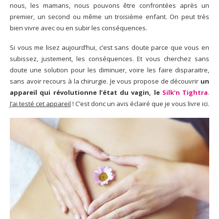
nous, les mamans, nous pouvons être confrontées après un
premier, un second ou même un troisième enfant. On peut très
bien vivre avec ou en subir les conséquences.
Si vous me lisez aujourd’hui, c’est sans doute parce que vous en
subissez, justement, les conséquences. Et vous cherchez sans
doute une solution pour les diminuer, voire les faire disparaitre,
sans avoir recours à la chirurgie. Je vous propose de découvrir
un
appareil qui révolutionne l’état du vagin, le
Silk’n Tightra
.
J’ai testé cet appareil
! C’est donc un avis éclairé que je vous livre ici.