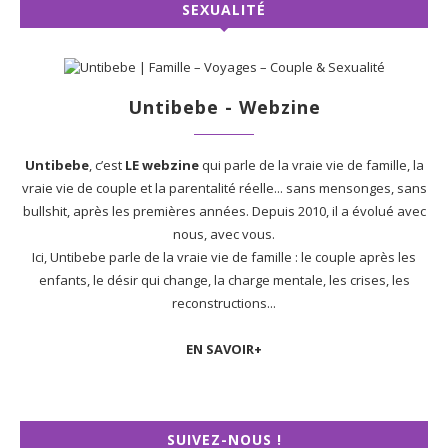
SEXUALITÉ
Untibebe - Webzine
Untibebe
, c’est
LE webzine
qui parle de la vraie vie de famille, la
vraie vie de couple et la parentalité réelle... sans mensonges, sans
bullshit, après les premières années. Depuis 2010, il a évolué avec
nous, avec vous.
Ici, Untibebe parle de la vraie vie de famille : le couple après les
enfants, le désir qui change, la charge mentale, les crises, les
reconstructions...
EN SAVOIR+
SUIVEZ-NOUS !