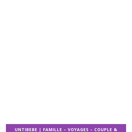
UNTIBEBE | FAMILLE – VOYAGES – COUPLE &