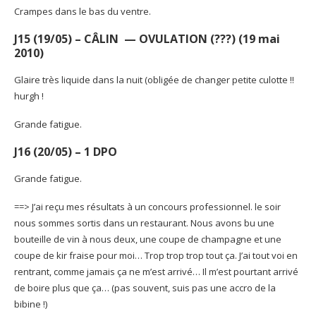
Crampes dans le bas du ventre.
J15 (19/05) – CÂLIN — OVULATION (???) (19 mai
2010)
Glaire très liquide dans la nuit (obligée de changer petite culotte !!
hurgh !
Grande fatigue.
J16 (20/05) – 1 DPO
Grande fatigue.
==> J’ai reçu mes résultats à un concours professionnel. le soir
nous sommes sortis dans un restaurant. Nous avons bu une
bouteille de vin à nous deux, une coupe de champagne et une
coupe de kir fraise pour moi… Trop trop trop tout ça. J’ai tout voi en
rentrant, comme jamais ça ne m’est arrivé… Il m’est pourtant arrivé
de boire plus que ça… (pas souvent, suis pas une accro de la
bibine !)