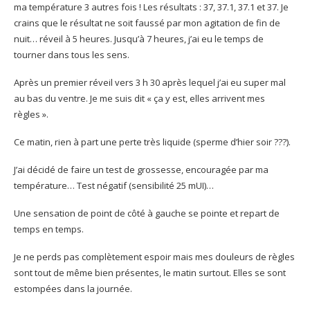
ma température 3 autres fois ! Les résultats : 37, 37.1, 37.1 et 37. Je
crains que le résultat ne soit faussé par mon agitation de fin de
nuit… réveil à 5 heures. Jusqu’à 7 heures, j’ai eu le temps de
tourner dans tous les sens.
Après un premier réveil vers 3 h 30 après lequel j’ai eu super mal
au bas du ventre. Je me suis dit « ça y est, elles arrivent mes
règles ».
Ce matin, rien à part une perte très liquide (sperme d’hier soir ???).
J’ai décidé de faire un test de grossesse, encouragée par ma
température… Test négatif (sensibilité 25 mUI)…
Une sensation de point de côté à gauche se pointe et repart de
temps en temps.
Je ne perds pas complètement espoir mais mes douleurs de règles
sont tout de même bien présentes, le matin surtout. Elles se sont
estompées dans la journée.