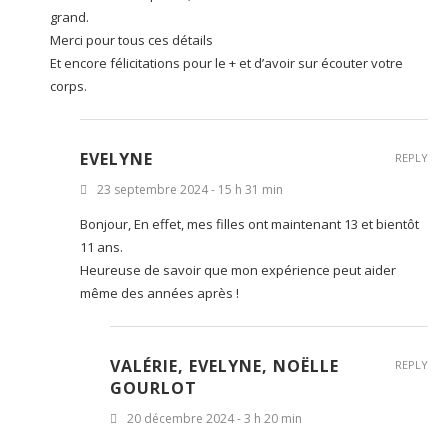
grand.
Merci pour tous ces détails
Et encore félicitations pour le + et d’avoir sur écouter votre
corps.
EVELYNE
REPLY
23 septembre 2024 - 15 h 31 min
Bonjour, En effet, mes filles ont maintenant 13 et bientôt
11 ans.
Heureuse de savoir que mon expérience peut aider
même des années après !
VALÉRIE, EVELYNE, NOËLLE
REPLY
GOURLOT
20 décembre 2024 - 3 h 20 min