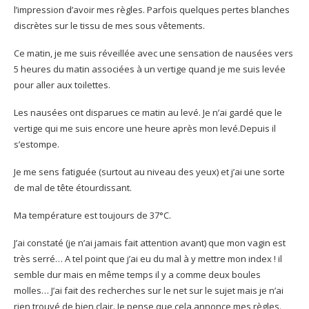
l’impression d’avoir mes règles. Parfois quelques pertes blanches
discrètes sur le tissu de mes sous vêtements.
Ce matin, je me suis réveillée avec une sensation de nausées vers
5 heures du matin associées à un vertige quand je me suis levée
pour aller aux toilettes.
Les nausées ont disparues ce matin au levé. Je n’ai gardé que le
vertige qui me suis encore une heure après mon levé.Depuis il
s’estompe.
Je me sens fatiguée (surtout au niveau des yeux) et j’ai une sorte
de mal de tête étourdissant.
Ma température est toujours de 37°C.
J’ai constaté (je n’ai jamais fait attention avant) que mon vagin est
très serré… A tel point que j’ai eu du mal à y mettre mon index ! il
semble dur mais en même temps il y a comme deux boules
molles… J’ai fait des recherches sur le net sur le sujet mais je n’ai
rien trouvé de bien clair. Je pense que cela annonce mes règles.