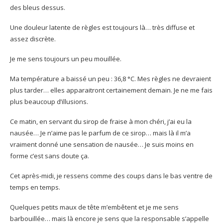
des bleus dessus.
Une douleur latente de règles est toujours là… très diffuse et
assez discrète.
Je me sens toujours un peu mouillée.
Ma température a baissé un peu : 36,8 °C. Mes règles ne devraient
plus tarder… elles apparaitront certainement demain. Je ne me fais
plus beaucoup d’illusions.
Ce matin, en servant du sirop de fraise à mon chéri, j’ai eu la
nausée… Je n’aime pas le parfum de ce sirop… mais là il m’a
vraiment donné une sensation de nausée… Je suis moins en
forme c’est sans doute ça.
Cet après-midi, je ressens comme des coups dans le bas ventre de
temps en temps.
Quelques petits maux de tête m’embêtent et je me sens
barbouillée… mais là encore je sens que la responsable s’appelle